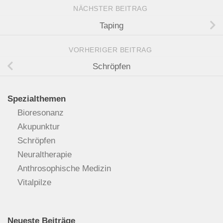
NÄCHSTER BEITRAG
Taping
VORHERIGER BEITRAG
Schröpfen
Spezialthemen
Bioresonanz
Akupunktur
Schröpfen
Neuraltherapie
Anthrosophische Medizin
Vitalpilze
Neueste Beiträge